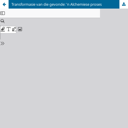
Transformasie van die gevonde: 'n Alchemiese proses