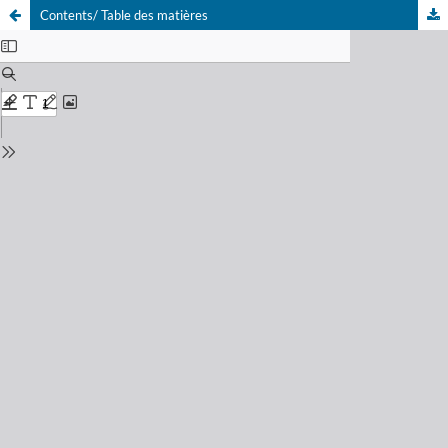
Contents/ Table des matières