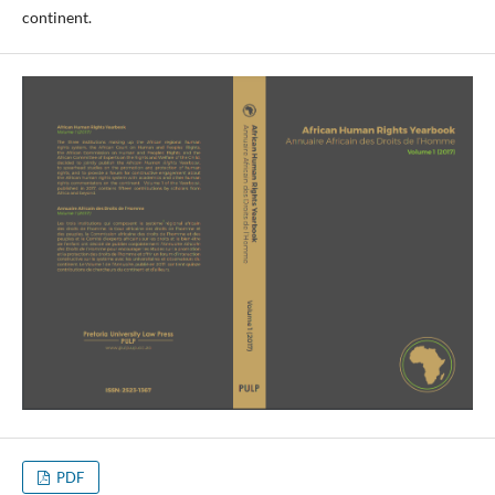
continent.
PDF