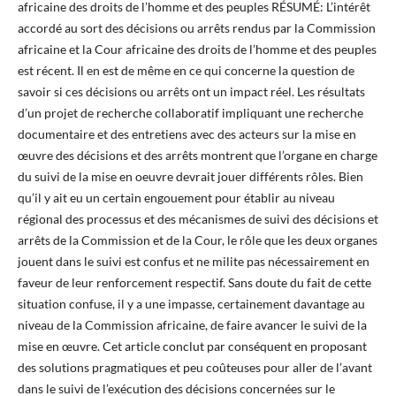
africaine des droits de l’homme et des peuples RÉSUMÉ: L’intérêt
accordé au sort des décisions ou arrêts rendus par la Commission
africaine et la Cour africaine des droits de l’homme et des peuples
est récent. Il en est de même en ce qui concerne la question de
savoir si ces décisions ou arrêts ont un impact réel. Les résultats
d’un projet de recherche collaboratif impliquant une recherche
documentaire et des entretiens avec des acteurs sur la mise en
œuvre des décisions et des arrêts montrent que l’organe en charge
du suivi de la mise en oeuvre devrait jouer différents rôles. Bien
qu’il y ait eu un certain engouement pour établir au niveau
régional des processus et des mécanismes de suivi des décisions et
arrêts de la Commission et de la Cour, le rôle que les deux organes
jouent dans le suivi est confus et ne milite pas nécessairement en
faveur de leur renforcement respectif. Sans doute du fait de cette
situation confuse, il y a une impasse, certainement davantage au
niveau de la Commission africaine, de faire avancer le suivi de la
mise en œuvre. Cet article conclut par conséquent en proposant
des solutions pragmatiques et peu coûteuses pour aller de l’avant
dans le suivi de l’exécution des décisions concernées sur le