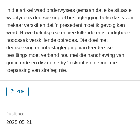
In die artikel word onderwysers gemaan dat elke situasie
waartydens deursoeking of beslaglegging betrokke is van
mekaar verskil en dat ’n presedent moeilik gevolg kan
word. Nuwe hofuitspake en verskillende omstandighede
noodsaak verskillende optredes. Die doel met
deursoeking en inbeslaglegging van leerders se
besittings moet verband hou met die handhawing van
goeie orde en dissipline by ’n skool en nie met die
toepassing van strafreg nie.
PDF
Published
2025-05-21